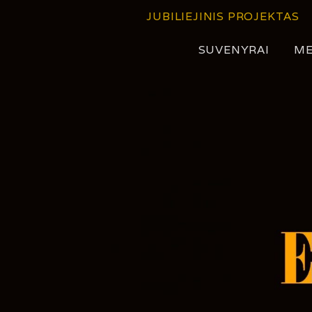
Eiti
JUBILIEJINIS PROJEKTAS
prie
turinio
SUVENYRAI
ME