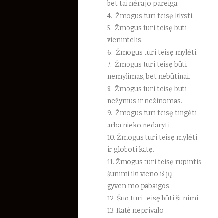
bet tai nėra jo pareiga.
4. Žmogus turi teisę klysti.
5. Žmogus turi teisę būti
vienintelis.
6. Žmogus turi teisę mylėti.
7. Žmogus turi teisę būti
nemylimas, bet nebūtinai.
8. Žmogus turi teisę būti
nežymus ir nežinomas.
9. Žmogus turi teisę tingėti
arba nieko nedaryti.
10. Žmogus turi teisę mylėti
ir globoti katę.
11. Žmogus turi teisę rūpintis
šunimi iki vieno iš jų
gyvenimo pabaigos.
12. Šuo turi teisę būti šunimi.
13. Katė neprivalo